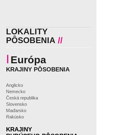
LOKALITY
PÔSOBENIA
//
I
Európa
KRAJINY PÔSOBENIA
Anglicko
Nemecko
Česká republika
Slovensko
Maďarsko
Rakúsko
KRAJINY