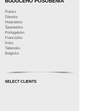
BUDÚCEHO PÔSOBENIA
Polsko
Dánsko
Holandsko
Španielsko
Portugalsko
Francúzko
Írsko
Taliansko
Belgicko
SELECT CLIENTS