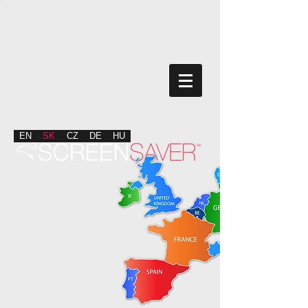
EN
SK
CZ
DE
HU