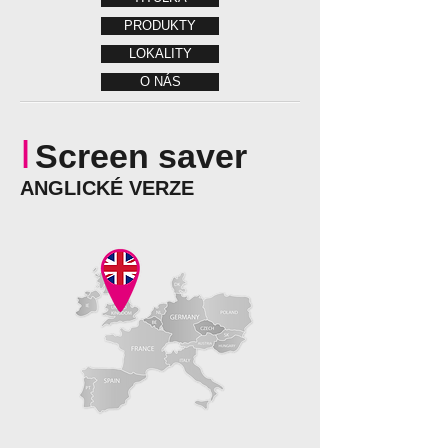
PRODUKTY
LOKALITY
O NÁS
I
Screen saver
ANGLICKÉ VERZE