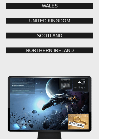
WALES
UNITED KINGDOM
SCOTLAND
NORTHERN IRELAND