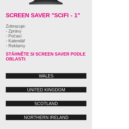
SCREEN SAVER "SCIFI - 1"
Zobrazuje:
- Zprávy
- Počasí
- Kalendář
- Reklamy
STÁHNĚTE SI SCREEN SAVER PODLE
OBLASTI:
WALES
UNITED KINGDOM
SCOTLAND
NORTHERN IRELAND