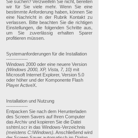
Sie suchen? Verzweifeln Sie nicht, bereiten
wir für Sie viele mehr. Wenn Sie eine
bestimmte Anforderung haben, können Sie
eine Nachricht in der Rubrik Kontakt zu
verlassen. Bitte beachten Sie die richtigen
Einstellungen, die folgenden Schritte aus,
um Sie zuverlässig erhalten Sparer
profitieren müssen.
Systemanforderungen für die Installation
--------------
Windows 2000 oder eine neuere Version
(Windows 2000, XP, Vista, 7, 10)
mit
Microsoft Internet Explorer, Version 5.0
oder höher und der Komponente Flash
Player ActiveX.
Installation und Nutzung
--------------
Entpacken Sie nach dem Herunterladen
des Screen Savers auf Ihren Computer
das Archiv und kopieren Sie die Datei
sshtml.scr in das Windows-Verzeichnis
(meistens C:\Windows)
. Anschließend wird
der Screen Saver automatisch im Dialog