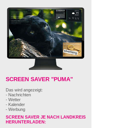
SCREEN SAVER "
PUMA
"
Das wird angezeigt:
- Nachrichten
- Wetter
- Kalender
- Werbung
SCREEN SAVER JE NACH LANDKREIS
HERUNTERLADEN: