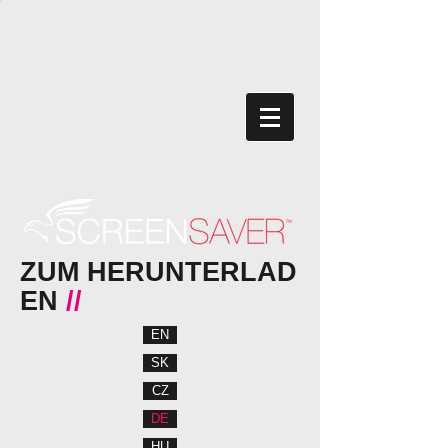
ZUM HERUNTERLAD
EN
//
EN
SK
CZ
DE
HU