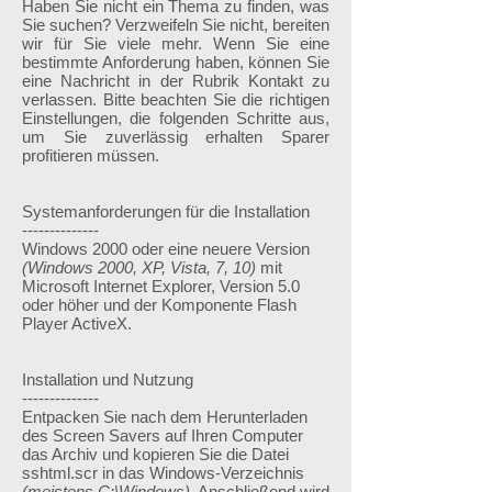
Haben Sie nicht ein Thema zu finden, was
Sie suchen? Verzweifeln Sie nicht, bereiten
wir für Sie viele mehr. Wenn Sie eine
bestimmte Anforderung haben, können Sie
eine Nachricht in der Rubrik Kontakt zu
verlassen. Bitte beachten Sie die richtigen
Einstellungen, die folgenden Schritte aus,
um Sie zuverlässig erhalten Sparer
profitieren müssen.
Systemanforderungen für die Installation
--------------
Windows 2000 oder eine neuere Version
(Windows 2000, XP, Vista, 7, 10)
mit
Microsoft Internet Explorer, Version 5.0
oder höher und der Komponente Flash
Player ActiveX.
Installation und Nutzung
--------------
Entpacken Sie nach dem Herunterladen
des Screen Savers auf Ihren Computer
das Archiv und kopieren Sie die Datei
sshtml.scr in das Windows-Verzeichnis
(meistens C:\Windows)
. Anschließend wird