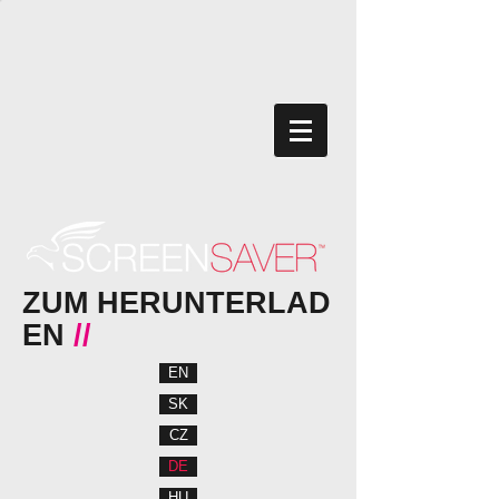
ZUM HERUNTERLAD
EN
//
EN
SK
CZ
DE
HU